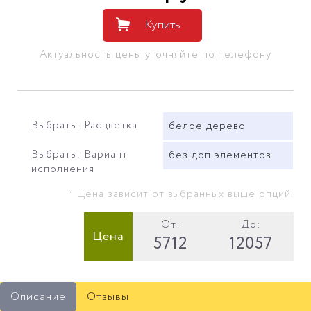
Купить
Актуальность цены уточняйте по телефону
Выбрать: Расцветка
белое дерево
Выбрать: Вариант
без доп.элементов
исполнения
* Цена зависит от выбранных выше опций.
От:
До:
Цена
5712
12057
Описание
Отзывы