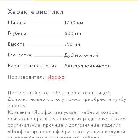
Характеристики
Ширина
1200 мм
Глубина
600 мм
Высота
750 мм
Расцветка
Дуб молочный
Вариант исполнения
без доп.элементов
Производитель:
Ярофф
Письменный стол с большой столешницей.
Дополнительно к столу можно приобрести тумбу
и полку.
Компания «Ярофф» выпускает мебель, которая
одинаково нравится детям и их родителям. Яркие,
оригинальные, прочные и долговечные, изделия
«Ярофф» принесли фабрике репутацию ведущей