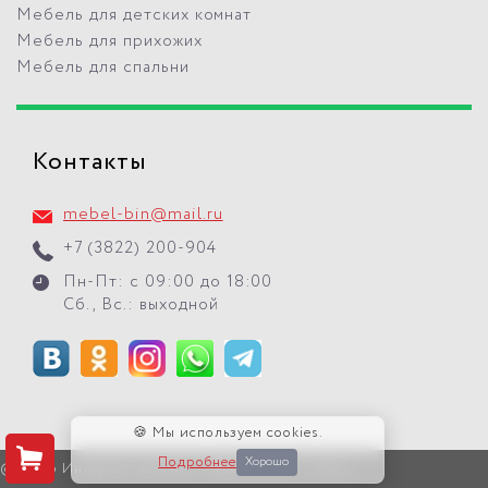
Мебель для детских комнат
Мебель для прихожих
Мебель для спальни
Контакты
mebel-bin@mail.ru
+7 (3822) 200-904
Пн-Пт: с 09:00 до 18:00
Сб., Вс.: выходной
🍪 Мы используем cookies.
Подробнее
Хорошо
© 2026 Интернет-магазин "Мебель БиН" г. Томск