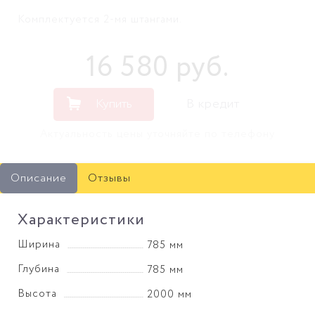
Комплектуется 2-мя штангами.
16 580
руб
.
Купить
В кредит
Актуальность цены уточняйте по телефону
Описание
Отзывы
Характеристики
Ширина
785 мм
Глубина
785 мм
Высота
2000 мм