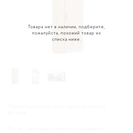
Товара нет в наличии, подберите,
пожалуйста, похожий товар из
списка ниже.
Правосторонняя и левосторонняя навеска
фасадов.
Петли с демпфером плавного закрывания.