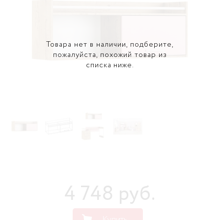
Товара нет в наличии, подберите,
пожалуйста, похожий товар из
списка ниже.
4 748
руб
.
Купить