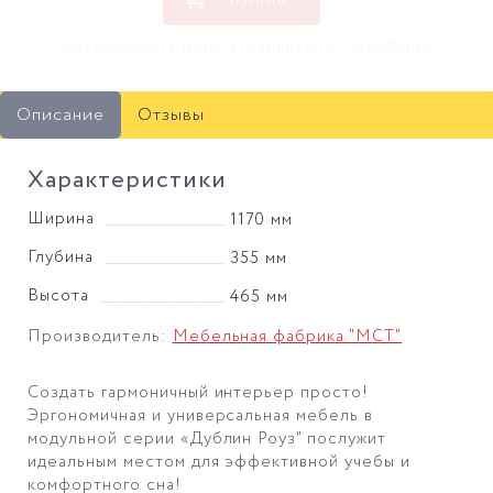
Актуальность цены уточняйте по телефону
Описание
Отзывы
Характеристики
Ширина
1170 мм
Глубина
355 мм
Высота
465 мм
Производитель:
Мебельная фабрика "МСТ"
Создать гармоничный интерьер просто!
Эргономичная и универсальная мебель в
модульной серии «Дублин Роуз" послужит
идеальным местом для эффективной учебы и
комфортного сна!