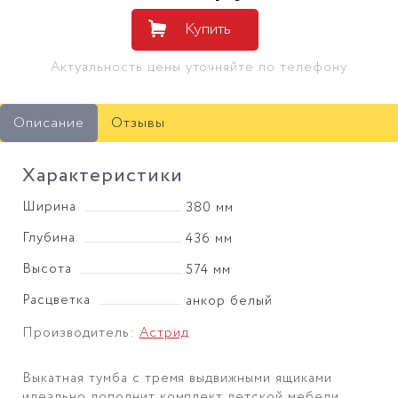
Купить
Актуальность цены уточняйте по телефону
Описание
Отзывы
Характеристики
Ширина
380 мм
Глубина
436 мм
Высота
574 мм
Расцветка
анкор белый
Производитель:
Астрид
Выкатная тумба с тремя выдвижными ящиками
идеально дополнит комплект детской мебели