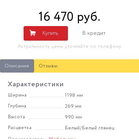
16 470
руб
.
Купить
В кредит
Актуальность цены уточняйте по телефону
Описание
Отзывы
Характеристики
Ширина
1198 мм
Глубина
269 мм
Высота
990 мм
Расцветка
Белый/Белый глянец