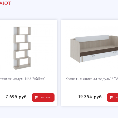
ПАЮТ
теллаж модуль №5 "Walker"
Кровать с ящиками модуль 13 "W
7 695 руб.
19 354 руб.
купить
к