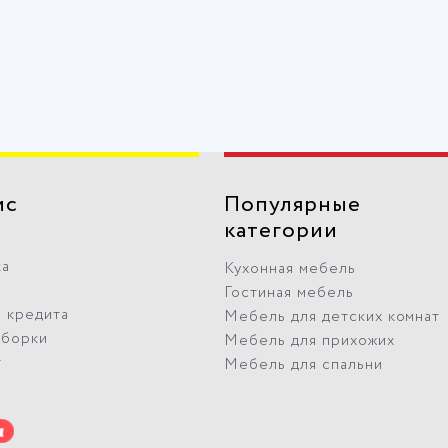
ис
Популярные
категории
ка
Кухонная мебель
Гостиная мебель
 кредита
Мебель для детских комнат
сборки
Мебель для прихожих
т
Мебель для спальни