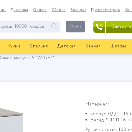
нии
Доставка
Оплата
Сборка
Возврат
Где посмотреть
Кон
Заказать
Искать
Кухни
Спальня
Детская
Ванная
Шкафы
Комод модуль 6 "Walker"
Материал:
корпус ЛДСП 16 
фасад ЛДСП 16 мм
Ручки пластик 160 м