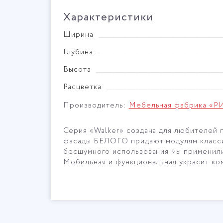
Характеристики
Ширина
Глубина
Высота
Расцветка
Производитель:
Мебельная фабрика «
Серия «Walker» cоздана для любителей 
фасады БЕЛОГО придают модулям классич
бесшумного использования мы применили
Мобильная и функциональная украсит ко