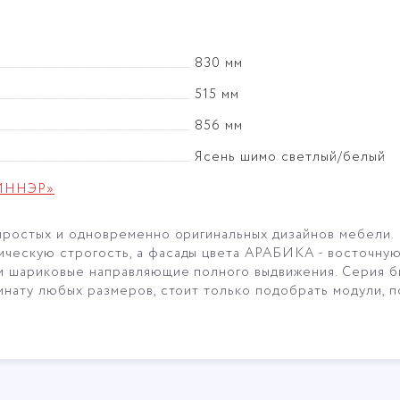
830 мм
515 мм
856 мм
Ясень шимо светлый/белый
РИННЭР»
простых и одновременно оригинальных дизайнов мебели
ескую строгость, а фасады цвета АРАБИКА - восточную 
 шариковые направляющие полного выдвижения. Серия бы
мнату любых размеров, стоит только подобрать модули, 