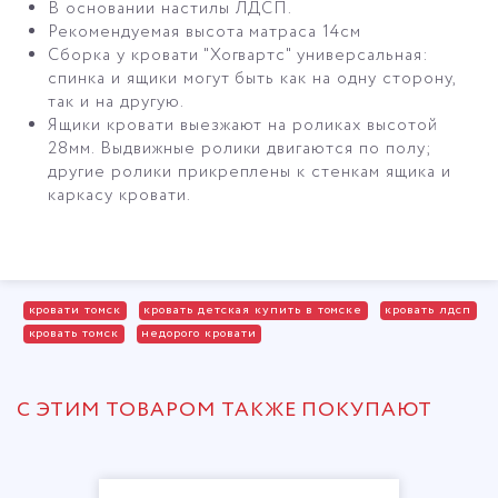
В основании настилы ЛДСП.
Рекомендуемая высота матраса 14см
Сборка у кровати "Хогвартс" универсальная:
спинка и ящики могут быть как на одну сторону,
так и на другую.
Ящики кровати выезжают на роликах высотой
28мм. Выдвижные ролики двигаются по полу;
другие ролики прикреплены к стенкам ящика и
каркасу кровати.
кровати томск
кровать детская купить в томске
кровать лдсп
кровать томск
недорого кровати
С ЭТИМ ТОВАРОМ ТАКЖЕ ПОКУПАЮТ