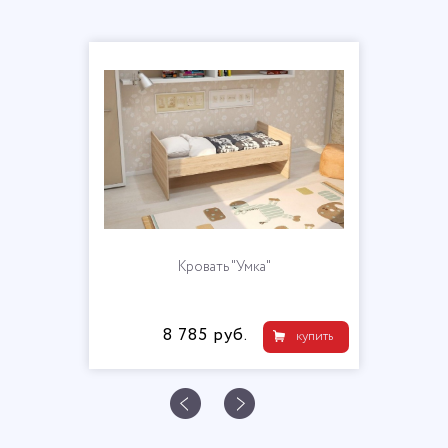
Кровать "Умка"
8 785 руб.
купить