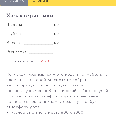
Описание
Отзывы
Характеристики
Ширина
мм
Глубина
мм
Высота
мм
Расцветка
Производитель:
VNK
Коллекция «Хогвартс» — это модульная мебель, из
элементов которой Вы сможете собрать
неповторимую подростковую комнату,
подходящую именно Вам. Широкий выбор модулей
поможет создать комфорт и уют, а сочетание
древесных декоров и камня создадут особую
атмосферу уюта.
Размер спального места 800 х 2000