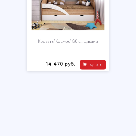
Кровать "Космос" 80 с ящиками
14 470 руб.
купить