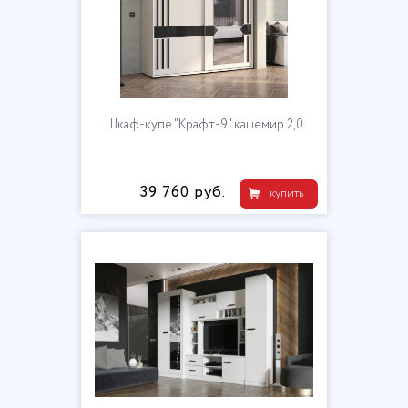
Шкаф-купе "Крафт-9" кашемир 2,0
39 760 руб.
купить